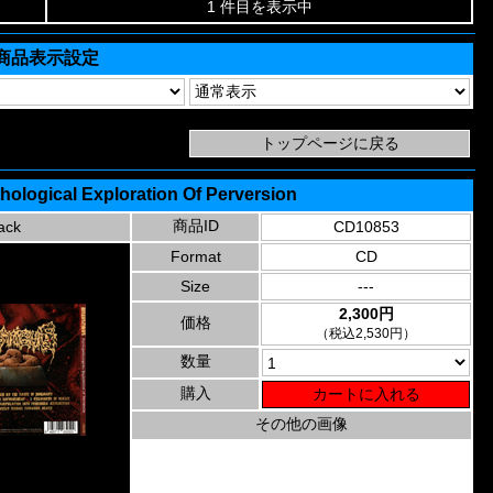
1 件目を表示中
商品表示設定
hological Exploration Of Perversion
商品ID
ack
CD10853
Format
CD
Size
---
2,300円
価格
（税込2,530円）
数量
購入
その他の画像