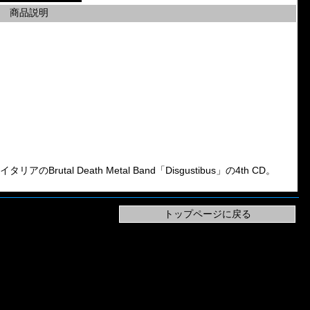
商品説明
Brutal Death Metal Band「Disgustibus」の4th CD。