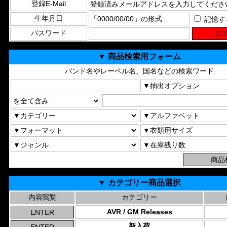
登録E-Mail
生年月日
記憶す
パスワード
▼ 商品検索用フォーム
バンド名やレーベル名、国名などの検索ワード
▼ カテゴリー商品選択
内容閲覧
カテゴリー
AVR / GM Releases
新入荷