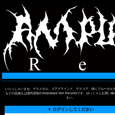
いらっしゃいませ。デスメタル、ゴアグラインド、デスコア、特にブルータルデ
などの品揃えは国内屈指のAmputated Vein Recordsです。ゆっくりとお買
さい。
▼ ログインしてください