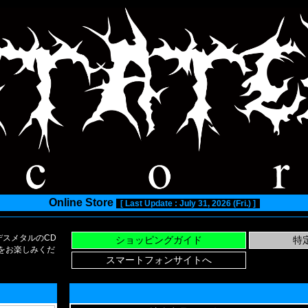
Online Store
[ Last Update : July 31, 2026 (Fri.) ]
スメタルのCD
い物をお楽しみくだ