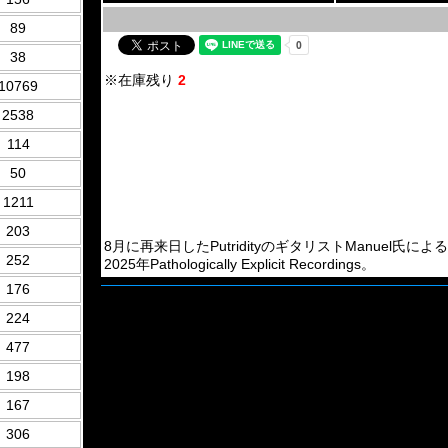
89
38
※在庫残り
2
10769
2538
114
50
1211
203
8月に再来日したPutridityのギタリストManuel氏によるイタリアの
252
2025年Pathologically Explicit Recordings。
176
224
477
198
167
306