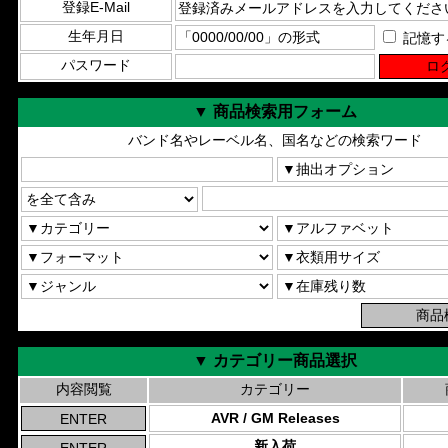
登録E-Mail
生年月日
記憶す
パスワード
▼ 商品検索用フォーム
バンド名やレーベル名、国名などの検索ワード
▼ カテゴリー商品選択
内容閲覧
カテゴリー
AVR / GM Releases
新入荷