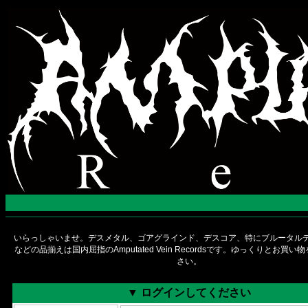
いらっしゃいませ。デスメタル、ゴアグラインド、デスコア、特にブルータルデ
などの品揃えは国内屈指のAmputated Vein Recordsです。ゆっくりとお買
さい。
▼ ログインしてください