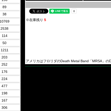
89
38
※在庫残り
5
10769
2538
114
50
1211
203
アメリカはフロリダのDeath Metal Band「MRSA」のDeb
252
176
224
477
198
167
306