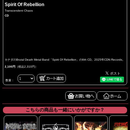
Spirit Of Rebellion
Transcendent Chaos
CD
カナダのBrutal Death Metal Band「Spirit Of Rebellion」の6th CD。2025年CDN Records。
2,100円
（税込2,310円）
数量：
こちらの商品も一緒にいかがですか？