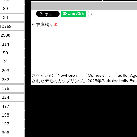
89
38
※在庫残り
2
10769
2538
114
50
1211
203
スペインの「Nowhere」、「Osmosis」、「Suffer Age」
252
されたデモのカップリング。2025年Pathologically Explici
176
224
477
198
167
306