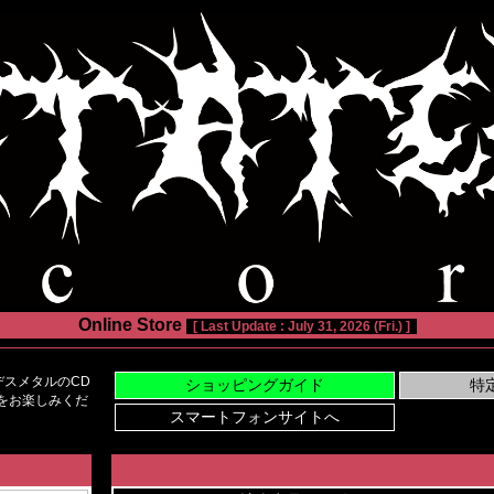
Online Store
[ Last Update : July 31, 2026 (Fri.) ]
スメタルのCD
い物をお楽しみくだ