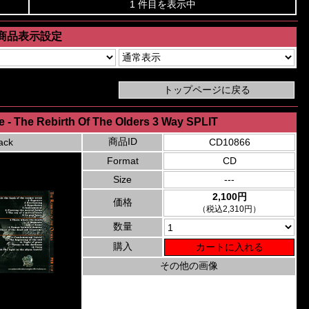
1 件目を表示中
商品表示設定
e - The Rebirth Of The Olders 3 Way SPLIT
商品ID
ack
CD10866
Format
CD
Size
---
2,100円
価格
（税込2,310円）
数量
購入
その他の画像