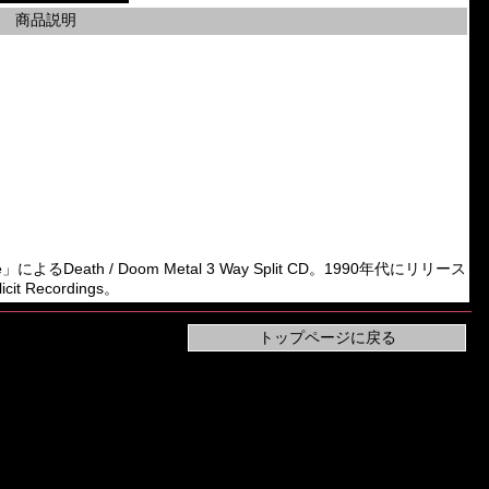
商品説明
によるDeath / Doom Metal 3 Way Split CD。1990年代にリリース
t Recordings。