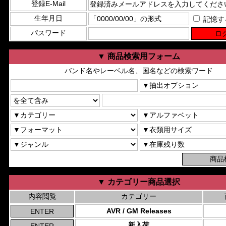
登録E-Mail
生年月日
記憶す
パスワード
▼ 商品検索用フォーム
バンド名やレーベル名、国名などの検索ワード
▼ カテゴリー商品選択
内容閲覧
カテゴリー
AVR / GM Releases
新入荷