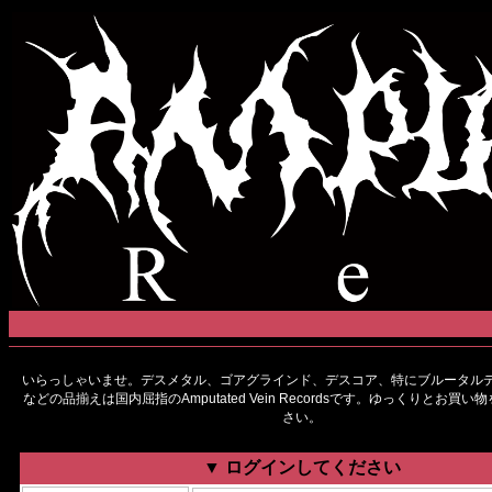
いらっしゃいませ。デスメタル、ゴアグラインド、デスコア、特にブルータルデ
などの品揃えは国内屈指のAmputated Vein Recordsです。ゆっくりとお買
さい。
▼ ログインしてください