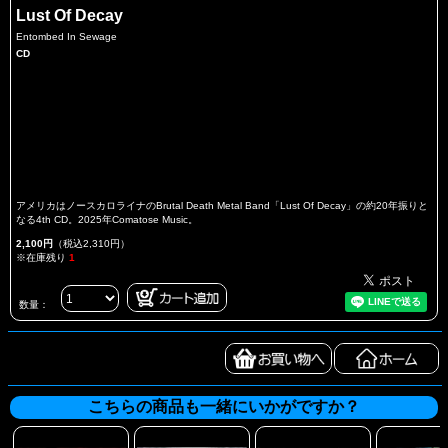
Lust Of Decay
Entombed In Sewage
CD
アメリカはノースカロライナのBrutal Death Metal Band「Lust Of Decay」の約20年振りと
なる4th CD。2025年Comatose Music。
2,100円
（税込2,310円）
※在庫残り
1
数量：
こちらの商品も一緒にいかがですか？