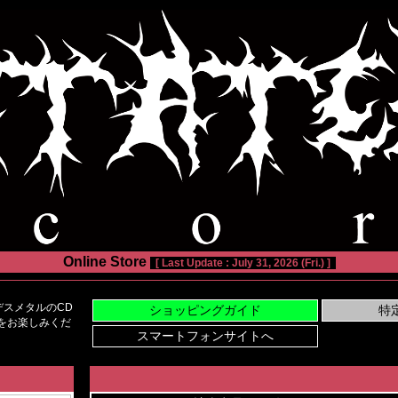
Online Store
[ Last Update : July 31, 2026 (Fri.) ]
スメタルのCD
い物をお楽しみくだ