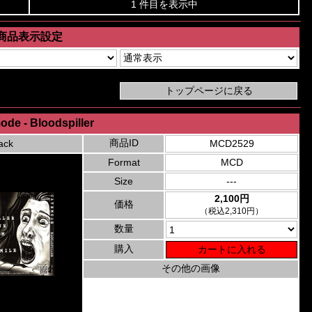
1 件目を表示中
商品表示設定
de - Bloodspiller
商品ID
ack
MCD2529
Format
MCD
Size
---
2,100円
価格
（税込2,310円）
数量
購入
その他の画像