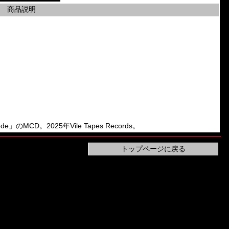
商品説明
mode」のMCD。2025年Vile Tapes Records。