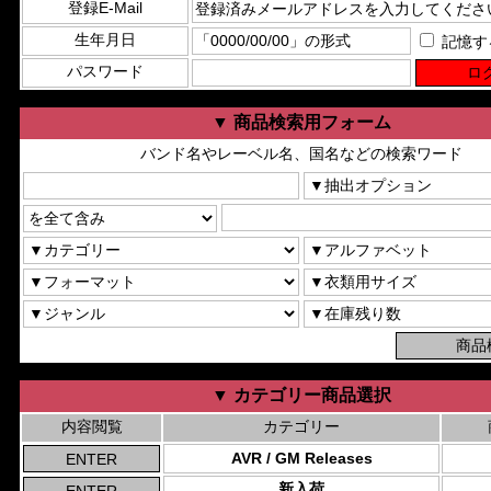
登録E-Mail
生年月日
記憶す
パスワード
▼ 商品検索用フォーム
バンド名やレーベル名、国名などの検索ワード
▼ カテゴリー商品選択
内容閲覧
カテゴリー
AVR / GM Releases
新入荷