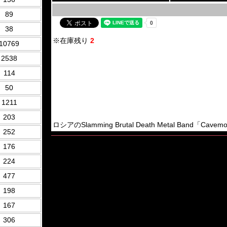
89
38
※在庫残り
2
10769
2538
114
50
1211
203
ロシアのSlamming Brutal Death Metal Band「Cave
252
176
224
477
198
167
306