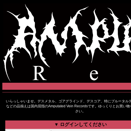
いらっしゃいませ。デスメタル、ゴアグラインド、デスコア、特にブルータルデ
などの品揃えは国内屈指のAmputated Vein Recordsです。ゆっくりとお買
さい。
▼ ログインしてください