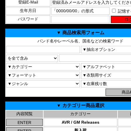
登録E-Mail
生年月日
記憶す
パスワード
▼ 商品検索用フォーム
バンド名やレーベル名、国名などの検索ワード
▼ カテゴリー商品選択
内容閲覧
カテゴリー
AVR / GM Releases
新入荷