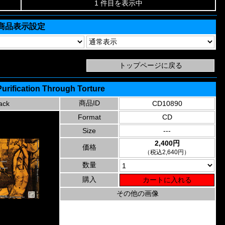
1 件目を表示中
商品表示設定
Purification Through Torture
商品ID
ack
CD10890
Format
CD
Size
---
2,400円
価格
（税込2,640円）
数量
購入
その他の画像