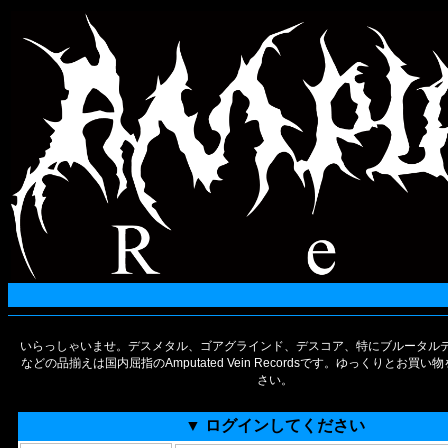
いらっしゃいませ。デスメタル、ゴアグラインド、デスコア、特にブルータルデ
などの品揃えは国内屈指のAmputated Vein Recordsです。ゆっくりとお買
さい。
▼ ログインしてください