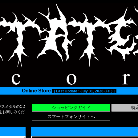
Online Store
[ Last Update : July 31, 2026 (Fri.) ]
スメタルのCD
い物をお楽しみくだ