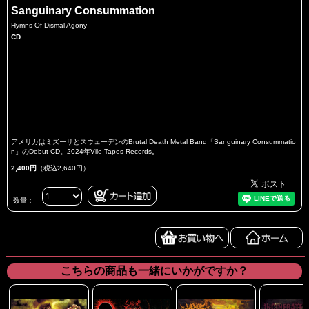
Sanguinary Consummation
Hymns Of Dismal Agony
CD
アメリカはミズーリとスウェーデンのBrutal Death Metal Band「Sanguinary Consummatio
n」のDebut CD。2024年Vile Tapes Records。
2,400円
（税込2,640円）
数量：
こちらの商品も一緒にいかがですか？