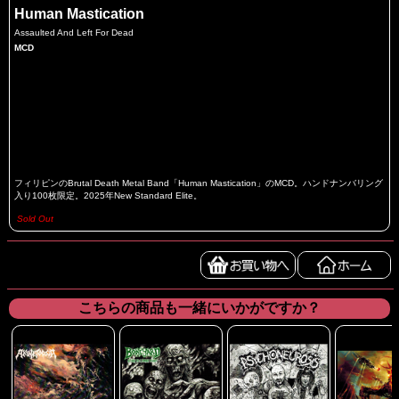
Human Mastication
Assaulted And Left For Dead
MCD
フィリピンのBrutal Death Metal Band「Human Mastication」のMCD。ハンドナンバリング
入り100枚限定。2025年New Standard Elite。
Sold Out
こちらの商品も一緒にいかがですか？