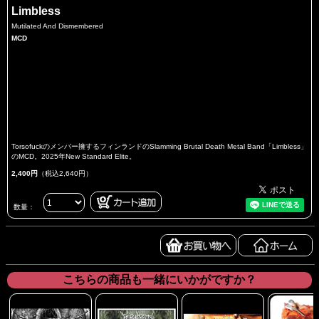
Limbless
Mutilated And Dismembered
MCD
Torsofuckのメンバー擁するフィンランドのSlamming Brutal Death Metal Band「Limbless」
のMCD。2025年New Standard Elite。
2,400円
（税込2,640円）
数量：
こちらの商品も一緒にいかがですか？