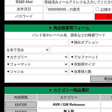
登録E-Mail
生年月日
記憶す
パスワード
▼ 商品検索用フォーム
バンド名やレーベル名、国名などの検索ワード
▼ カテゴリー商品選択
内容閲覧
カテゴリー
AVR / GM Releases
新入荷