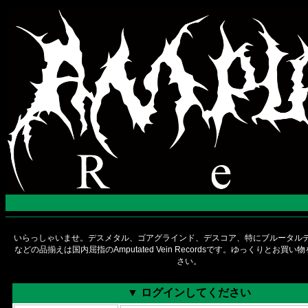
いらっしゃいませ。デスメタル、ゴアグラインド、デスコア、特にブルータルデ
などの品揃えは国内屈指のAmputated Vein Recordsです。ゆっくりとお買
さい。
▼ ログインしてください