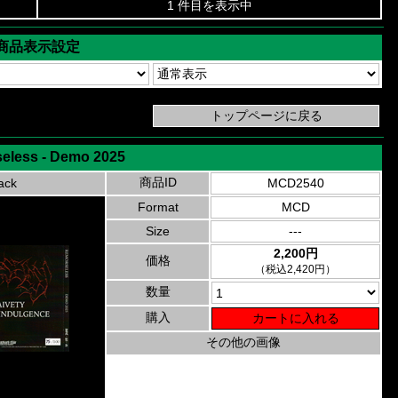
1 件目を表示中
商品表示設定
eless - Demo 2025
商品ID
ack
MCD2540
Format
MCD
Size
---
2,200円
価格
（税込2,420円）
数量
購入
その他の画像