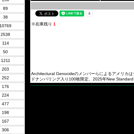
89
38
※在庫残り
1
10769
2538
114
50
1211
203
Architectural Genocideのメンバーらによるアメリカはテ
252
ドナンバリング入り100枚限定。2025年New Standard E
176
224
477
198
167
306