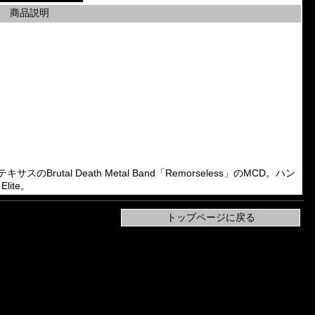
商品説明
キサスのBrutal Death Metal Band「Remorseless」のMCD。ハン
lite。