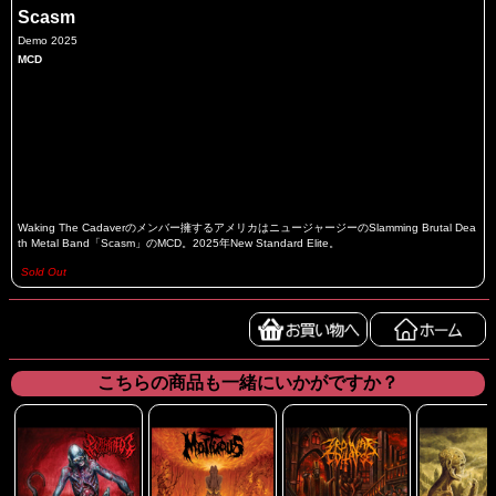
Scasm
Demo 2025
MCD
Waking The Cadaverのメンバー擁するアメリカはニュージャージーのSlamming Brutal Dea
th Metal Band「Scasm」のMCD。2025年New Standard Elite。
Sold Out
こちらの商品も一緒にいかがですか？