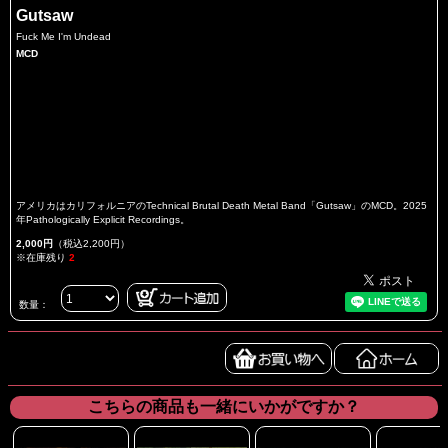
Gutsaw
Fuck Me I'm Undead
MCD
アメリカはカリフォルニアのTechnical Brutal Death Metal Band「Gutsaw」のMCD。2025
年Pathologically Explicit Recordings。
2,000円
（税込2,200円）
※在庫残り
2
数量：
こちらの商品も一緒にいかがですか？