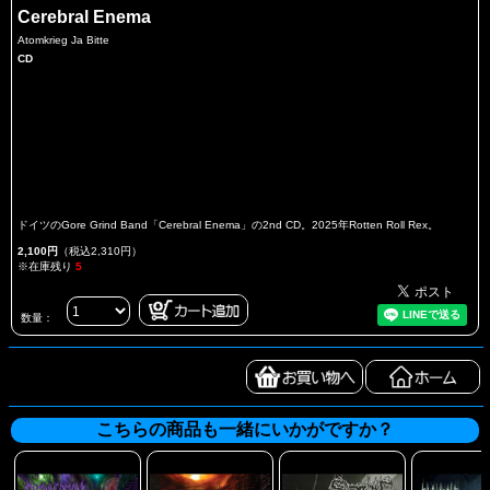
Cerebral Enema
Atomkrieg Ja Bitte
CD
ドイツのGore Grind Band「Cerebral Enema」の2nd CD。2025年Rotten Roll Rex。
2,100円
（税込2,310円）
※在庫残り
5
数量：
こちらの商品も一緒にいかがですか？