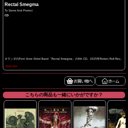
Rectal Smegma
To Serve And Protect
CD
オランダのPorn Gore Grind Band「Rectal Smegma」の6th CD。2025年Rotten Roll Rex。
Sold Out
こちらの商品も一緒にいかがですか？