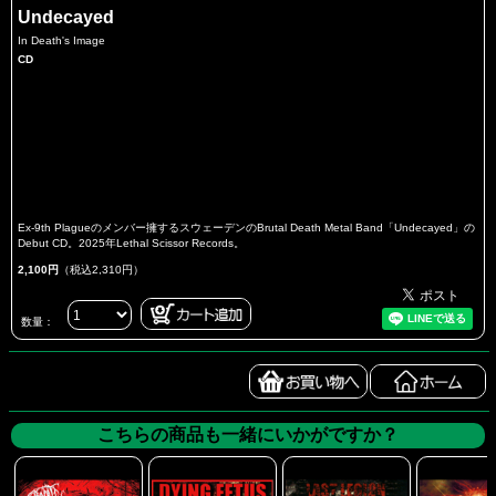
Undecayed
In Death's Image
CD
Ex-9th Plagueのメンバー擁するスウェーデンのBrutal Death Metal Band「Undecayed」の
Debut CD。2025年Lethal Scissor Records。
2,100円
（税込2,310円）
数量：
こちらの商品も一緒にいかがですか？