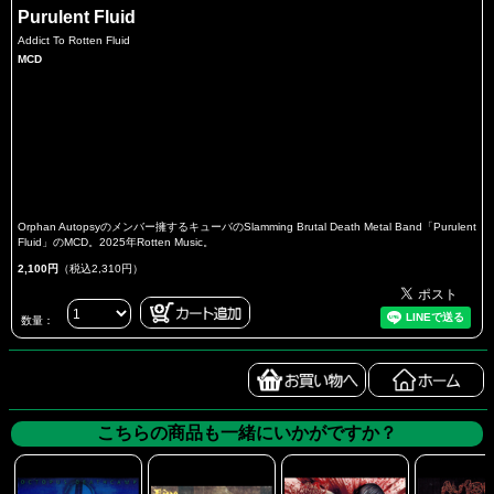
Purulent Fluid
Addict To Rotten Fluid
MCD
Orphan Autopsyのメンバー擁するキューバのSlamming Brutal Death Metal Band「Purulent
Fluid」のMCD。2025年Rotten Music。
2,100円
（税込2,310円）
数量：
こちらの商品も一緒にいかがですか？