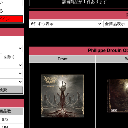
該当商品が
1
件あります
る
Philippe Drouin O
を除く
Front
B
商品数
672
156