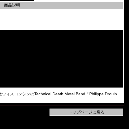
商品説明
ンのTechnical Death Metal Band「Philippe Drouin