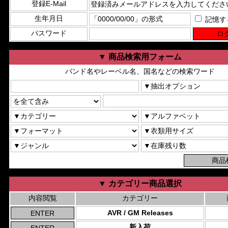
登録E-Mail
生年月日
記憶す
パスワード
▼ 商品検索用フォーム
バンド名やレーベル名、国名などの検索ワード
▼ カテゴリー商品選択
内容閲覧
カテゴリー
AVR / GM Releases
新入荷