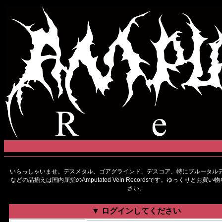
いらっしゃいませ。デスメタル、ゴアグラインド、デスコア、特にブルータルデ
などの品揃えは国内屈指のAmputated Vein Recordsです。ゆっくりとお買
さい。
▼ ログインしてください