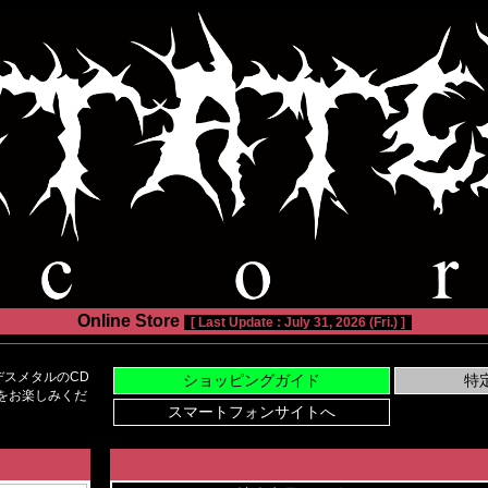
Online Store
[ Last Update : July 31, 2026 (Fri.) ]
スメタルのCD
い物をお楽しみくだ