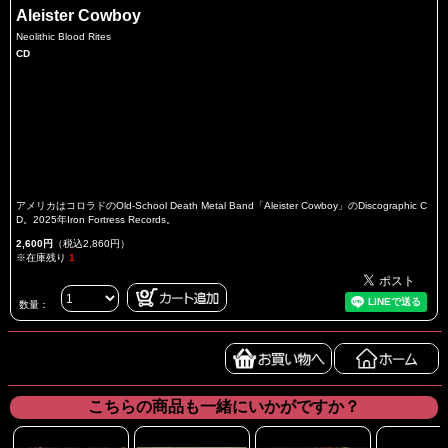
Aleister Cowboy
Neolithic Blood Rites
CD
アメリカはコロラドのOld-School Death Metal Band「Aleister Cowboy」のDiscographic C
D。2025年Iron Fortress Records。
2,600円
（税込2,860円）
※在庫残り
1
数量：
こちらの商品も一緒にいかがですか？