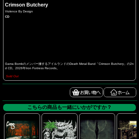
Crimson Butchery
Violence By Design
CD
Gama Bombのメンバー擁するアイルランドのDeath Metal Band「Crimson Butchery」の2n
d CD。2026年Iron Fortress Records。
Sold Out
こちらの商品も一緒にいかがですか？