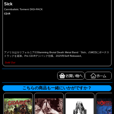
Sick
Cannibalistic Torment DIGI-PACK
CD-R
アメリカはカリフォルニアのSlamming Brutal Death Metal Band「Sick」のMCDにボーナス
トラックを追加。Pro CD-Rデジパック仕様。2025年Self Released。
Sold Out
こちらの商品も一緒にいかがですか？