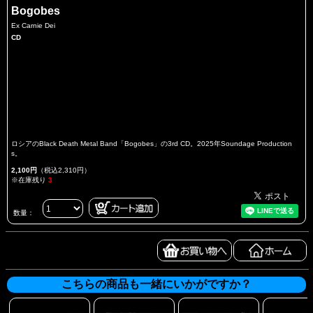
Bogobes
Ex Carnie Dei
CD
ロシアのBlack Death Metal Band「Bogobes」の3rd CD。2025年Soundage Production
s。
2,100円
（税込2,310円）
※在庫残り
3
数量：
こちらの商品も一緒にいかがですか？