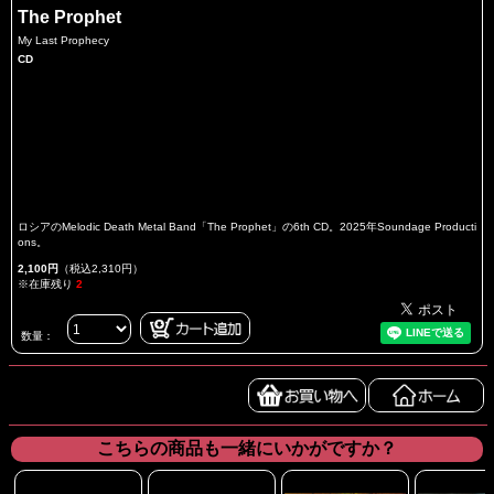
The Prophet
My Last Prophecy
CD
ロシアのMelodic Death Metal Band「The Prophet」の6th CD。2025年Soundage Producti
ons。
2,100円
（税込2,310円）
※在庫残り
2
数量：
こちらの商品も一緒にいかがですか？