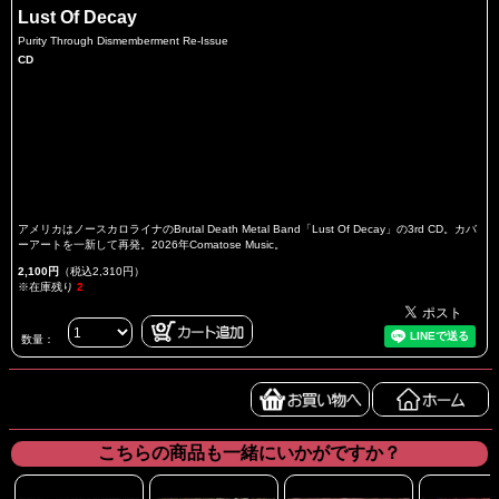
Lust Of Decay
Purity Through Dismemberment Re-Issue
CD
アメリカはノースカロライナのBrutal Death Metal Band「Lust Of Decay」の3rd CD。カバ
ーアートを一新して再発。2026年Comatose Music。
2,100円
（税込2,310円）
※在庫残り
2
数量：
こちらの商品も一緒にいかがですか？