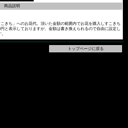
商品説明
長「すこきち」へのお花代。頂いた金額の範囲内でお花を購入しすこきち
0円と表示しておりますが、金額は書き換えられるので自由に設定し
す。