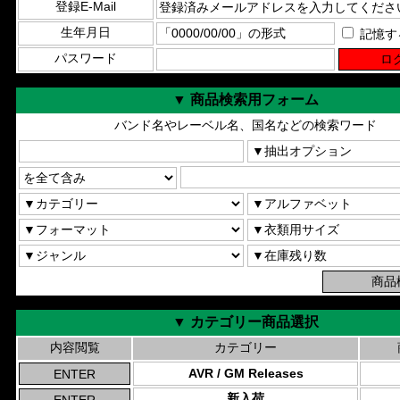
登録E-Mail
生年月日
記憶す
パスワード
▼ 商品検索用フォーム
バンド名やレーベル名、国名などの検索ワード
▼ カテゴリー商品選択
内容閲覧
カテゴリー
AVR / GM Releases
新入荷