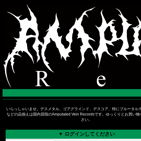
いらっしゃいませ。デスメタル、ゴアグラインド、デスコア、特にブルータルデ
などの品揃えは国内屈指のAmputated Vein Recordsです。ゆっくりとお買
さい。
▼ ログインしてください