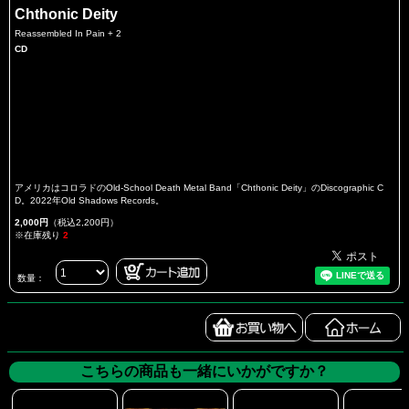
Chthonic Deity
Reassembled In Pain + 2
CD
アメリカはコロラドのOld-School Death Metal Band「Chthonic Deity」のDiscographic C
D。2022年Old Shadows Records。
2,000円
（税込2,200円）
※在庫残り
2
数量：
こちらの商品も一緒にいかがですか？